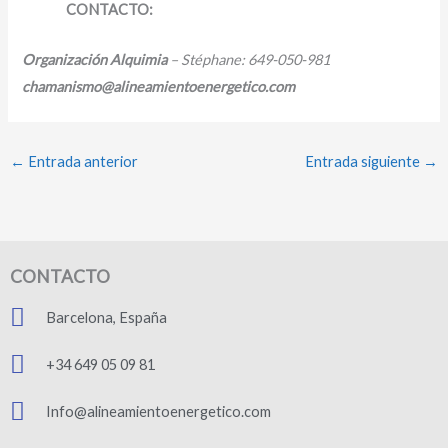
CONTACTO:
Organización Alquimia
– Stéphane: 649-050-981
chamanismo@alineamientoenergetico.com
←
Entrada anterior
Entrada siguiente
→
CONTACTO
Barcelona, España
+34 649 05 09 81
Info@alineamientoenergetico.com