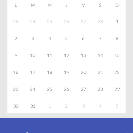
L
M
M
J
V
S
D
23
24
25
26
27
28
1
2
3
4
5
6
7
8
9
10
11
12
13
14
15
16
17
18
19
20
21
22
23
24
25
26
27
28
29
30
31
1
2
3
4
5