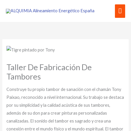
Ir
Men
al
contenido
prin
Taller De Fabricación De
Tambores
Construye tu propio tambor de sanación con el chamán Tony
Paixao, reconocido a nivel internacional. Su trabajo se destaca
por su simplicidad y la calidad acústica de sus tambores,
además de su don para crear pinturas personalizadas
canalizadas. El sonido del tambor es sagrado y crea una
conexión entre el mundo físico y el mundo espiritual. El tambor