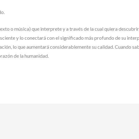
do.
 (texto o música) que interprete y a través de la cual quiera descubr
ciente y lo conectará con el significado más profundo de su interpr
retación, lo que aumentará considerablemente su calidad. Cuando s
corazón de la humanidad.