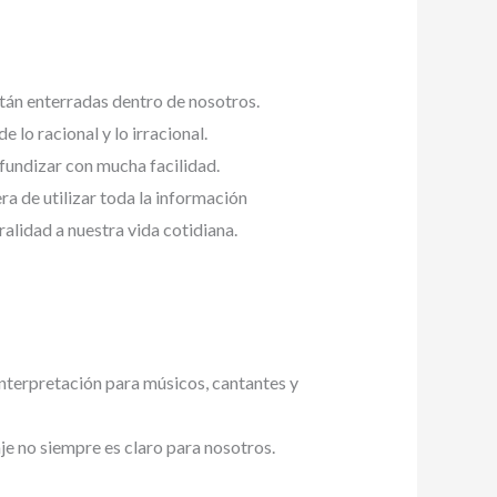
tán enterradas dentro de nosotros.
 lo racional y lo irracional.
fundizar con mucha facilidad.
a de utilizar toda la información
alidad a nuestra vida cotidiana.
nterpretación para músicos, cantantes y
je no siempre es claro para nosotros.