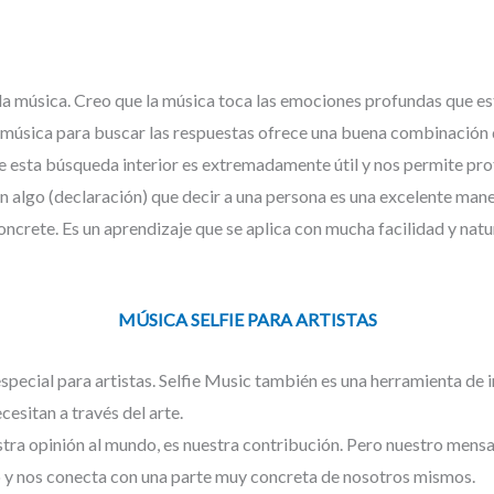
la música. Creo que la música toca las emociones profundas que es
a música para buscar las respuestas ofrece una buena combinación de
e esta búsqueda interior es extremadamente útil y nos permite pro
n algo (declaración) que decir a una persona es una excelente maner
ncrete. Es un aprendizaje que se aplica con mucha facilidad y natur
MÚSICA SELFIE PARA ARTISTAS
ecial para artistas. Selfie Music también es una herramienta de i
cesitan a través del arte.
stra opinión al mundo, es nuestra contribución. Pero nuestro mensa
 y nos conecta con una parte muy concreta de nosotros mismos.