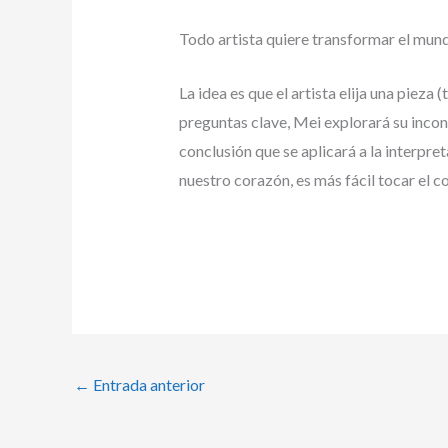
Todo artista quiere transformar el mun
La idea es que el artista elija una pieza
preguntas clave, Mei explorará su incons
conclusión que se aplicará a la interp
nuestro corazón, es más fácil tocar el 
←
Entrada anterior