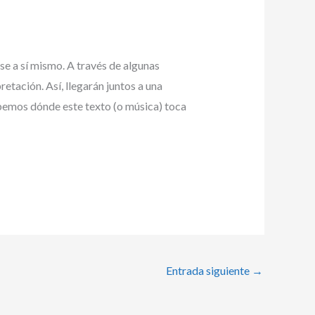
irse a sí mismo. A través de algunas
etación. Así, llegarán juntos a una
abemos dónde este texto (o música) toca
Entrada siguiente
→