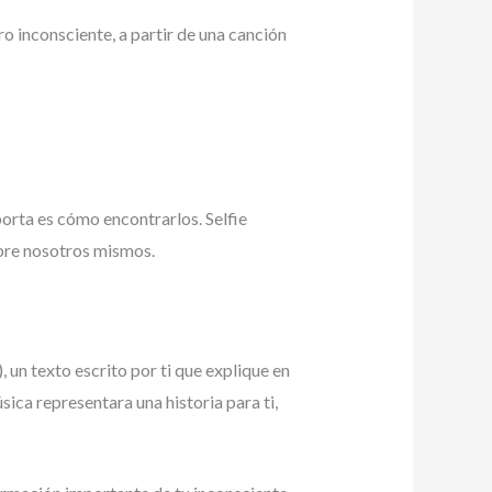
o inconsciente, a partir de una canción
orta es cómo encontrarlos. Selfie
obre nosotros mismos.
, un texto escrito por ti que explique en
ica representara una historia para ti,