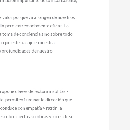
mación importante de tu inconsciente,
 valor porque va al origen de nuestros
llo pero extremadamente eficaz. La
na toma de conciencia sino sobre todo
orque este pasaje en nuestra
s profundidades de nuestro
ropone claves de lectura insólitas –
e, permiten iluminar la dirección que
s, conduce con empatía y razón la
descubre ciertas sombras y luces de su