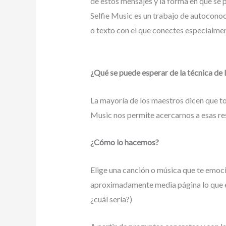
de estos mensajes y la forma en que se 
Selfie Music es un trabajo de autoconoc
o texto con el que conectes especialme
¿Qué se puede esperar de la técnica de l
La mayoría de los maestros dicen que to
Music nos permite acercarnos a esas re
¿Cómo lo hacemos?
Elige una canción o música que te emocion
aproximadamente media página lo que est
¿cuál sería?)