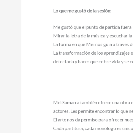
Lo que me gustó de la sesión:
Me gustó que el punto de partida fuera 
Mirar la letra de la música y escuchar l
La forma en que Mei nos guía a través d
La transformación de los aprendizajes e
detectada y hacer que cobre vida y se co
Mei Samarra también ofrece una obra esp
actores. Les permite encontrar lo que ne
El arte nos da permiso para ofrecer nue
Cada partitura, cada monólogo es único