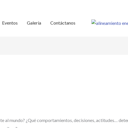
Eventos
Galería
Contáctanos
 al mundo? ¿Qué comportamientos, decisiones, actitudes… determ