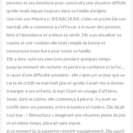
pensées et ses émotions pour construire une situation difficile
qu’elle vivait depuis toujours dans sa famille d’origine.
Une fois son Mantra (« BIENACHURA ») bien en poche (de son
mental), elle a commencé à s’efforcer à trouver des pensées
liées à l’abondance et à mieux se sentir. Elle a pu visualiser sa
cuisine et voir combien elle était remplit de bonne et
savoureuse nourriture pour toute sa famille.
Elle a donc suivi ses exercices pendant quelques temps
jusqu’au moment de rechuter et perdre la confiance et la foi…,
à cause d’une difficulté soudaine : elle s’aperçut un jour que sa
carte de crédit ne marchait plus et qu’elle n’avait rien à donner
à manger à ses enfants, le mari étant en voyage d’affaires.
Seule, dans la cuisine, elle commença à pleurer. Il y avait un
conflit dans ses pensées, entre la lumière et l’ombre. Elle disait
tout bas : « Bienachura », imaginant une situation pleine de joie
et en même temps, pleurait sans espoir.
A ce moment là, la sonnette retentit soudainement. Elle ouvrit