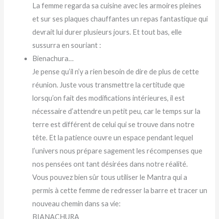
La femme regarda sa cuisine avec les armoires pleines
et sur ses plaques chauffantes un repas fantastique qui
devrait lui durer plusieurs jours. Et tout bas, elle
sussurra en souriant :
Bienachura…
Je pense qu’il n’y a rien besoin de dire de plus de cette
réunion. Juste vous transmettre la certitude que
lorsqu’on fait des modifications intérieures, il est
nécessaire d’attendre un petit peu, car le temps sur la
terre est différent de celui qui se trouve dans notre
tête. Et la patience ouvre un espace pendant lequel
l’univers nous prépare sagement les récompenses que
nos pensées ont tant désirées dans notre réalité.
Vous pouvez bien sûr tous utiliser le Mantra qui a
permis à cette femme de redresser la barre et tracer un
nouveau chemin dans sa vie:
BIANACHURA