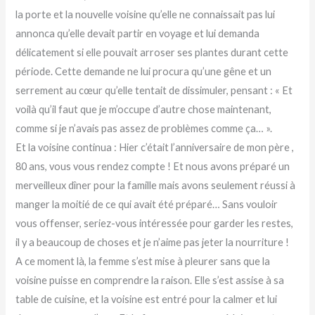
la porte et la nouvelle voisine qu’elle ne connaissait pas lui
annonca qu’elle devait partir en voyage et lui demanda
délicatement si elle pouvait arroser ses plantes durant cette
période. Cette demande ne lui procura qu’une gêne et un
serrement au cœur qu’elle tentait de dissimuler, pensant : « Et
voilà qu’il faut que je m’occupe d’autre chose maintenant,
comme si je n’avais pas assez de problèmes comme ça… ».
Et la voisine continua : Hier c’était l’anniversaire de mon père ,
80 ans, vous vous rendez compte ! Et nous avons préparé un
merveilleux dîner pour la famille mais avons seulement réussi à
manger la moitié de ce qui avait été préparé… Sans vouloir
vous offenser, seriez-vous intéressée pour garder les restes,
il y a beaucoup de choses et je n’aime pas jeter la nourriture !
A ce moment là, la femme s’est mise à pleurer sans que la
voisine puisse en comprendre la raison. Elle s’est assise à sa
table de cuisine, et la voisine est entré pour la calmer et lui