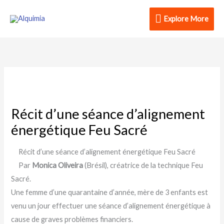
Aller
Explore
Explore More
au
contenu
More
Récit d’une séance d’alignement
énergétique Feu Sacré
Récit d’une séance d’alignement énergétique Feu Sacré
Par
Monica Oliveira
(Brésil), créatrice de la technique Feu
Sacré.
Une femme d’une quarantaine d’année, mère de 3 enfants est
venu un jour effectuer une séance d’alignement énergétique à
cause de graves problèmes financiers.