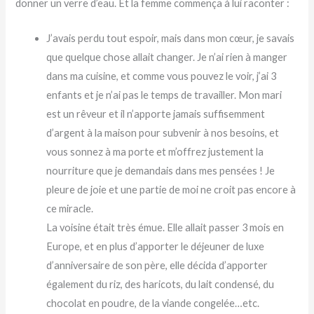
donner un verre d’eau. Et la femme commença à lui raconter :
J’avais perdu tout espoir, mais dans mon cœur, je savais
que quelque chose allait changer. Je n’ai rien à manger
dans ma cuisine, et comme vous pouvez le voir, j’ai 3
enfants et je n’ai pas le temps de travailler. Mon mari
est un rêveur et il n’apporte jamais suffisemment
d’argent à la maison pour subvenir à nos besoins, et
vous sonnez à ma porte et m’offrez justement la
nourriture que je demandais dans mes pensées ! Je
pleure de joie et une partie de moi ne croit pas encore à
ce miracle.
La voisine était très émue. Elle allait passer 3 mois en
Europe, et en plus d’apporter le déjeuner de luxe
d’anniversaire de son père, elle décida d’apporter
également du riz, des haricots, du lait condensé, du
chocolat en poudre, de la viande congelée…etc.