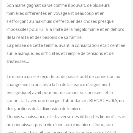
Son marie gagnait sa vie comme il pouvait, de plusieurs
manières différentes en voyageant beaucoup et en
s’efforçant au maximum d’effectuer des choses presque
impossibles pour lui, à la limite de la mégalomanie et en dehors
de la réalité et des besoins de sa famille.
La pensée de cette femme, avant la consultation était centrée
sur le manque, les difficultés et remplie de tensions et de
tristesses…
Le mantra qu’elle reçut (mot de passe, outil de connexion au
changement transmis à la fin de la séance d’alignement
énergétique) avait pour but de couper ses pensées et la
connectait avec une énergie d’abondance : BIENACHURA, un
des gardiens de la dimension de lumière.
Depuis sa naissance, elle traverse des difficultés financières et
ne connaissait pas la vie d’une autre manière. Donc, son
mental construisait son présent basé sur le passé et était