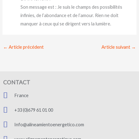
Son message est : Je suis le champs des possibilités
infinies, de l’abondance et de l’amour. Rien ne doit
manquer à ceux qui se dirigent vers la lumière.
←
Article précédent
Article suivant
→
CONTACT
France
+33 (0)679 61 01 00
Info@alineamientoenergetico.com