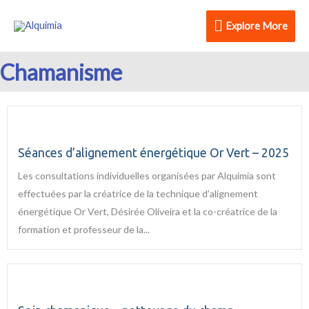
Aller
Explore
Explore More
au
contenu
More
Chamanisme
Séances d’alignement énergétique Or Vert – 2025
Les consultations individuelles organisées par Alquimia sont
effectuées par la créatrice de la technique d’alignement
énergétique Or Vert, Désirée Oliveira et la co-créatrice de la
formation et professeur de la...