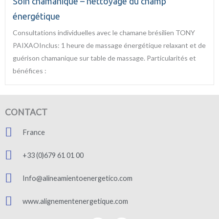
Soin chamanique – nettoyage du champ
énergétique
Consultations individuelles avec le chamane brésilien TONY
PAIXAOInclus: 1 heure de massage énergétique relaxant et de
guérison chamanique sur table de massage. Particularités et
bénéfices :
CONTACT
France
+33 (0)679 61 01 00
Info@alineamientoenergetico.com
www.alignementenergetique.com