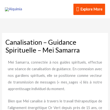
Aller
Explore
Explore More
au
contenu
More
Canalisation – Guidance
Spirituelle – Mei Samarra
Mei Samarra, connectée à nos guides spirituels, effectue
une séance de canalisation de guidance. En connexion avec
nos gardiens spirituels, elle se positionne comme vecteur
de transmission de messages (« mes_sages ») liés à notre
apprentissage individuel du moment.
Bien que Mei canalise à travers le travail thérapeutique de
l’alignement énergétique Or Vert depuis près de 15 ans, ce