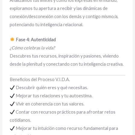
Analizamos tus límites y cómo los expresas en el mundo,
exploramos tu apertura a recibir y las dinámicas de
conexión/desconexión con los demás y contigo mismo/a,
potenciando tu inteligencia relacional.
Fase 4: Autenticidad
¿Cómo celebras la vida?
Descubres tus recursos, inspiración y pasiones, viviendo
desde la plenitud y conectando con tu inteligencia creativa.
Beneficios del Proceso V.I.D.A.
Descubrir quién eres y qué necesitas.
Mejorar tus relaciones y tu autoestima.
Vivir en coherencia con tus valores.
Contar con recursos prácticos para afrontar retos
cotidianos.
Mejorar tu intuición como recurso fundamental para