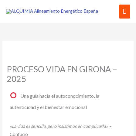
Ir
Men
al
contenido
prin
PROCESO VIDA EN GIRONA –
2025
Una guía hacia el autoconocimiento, la
autenticidad y el bienestar emocional
«La vida es sencilla, pero insistimos en complicarla.»
–
Confucio