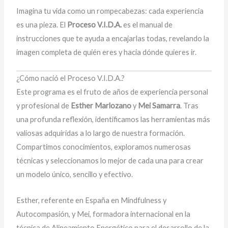
Imagina tu vida como un rompecabezas: cada experiencia
es una pieza. El
Proceso V.I.D.A.
es el manual de
instrucciones que te ayuda a encajarlas todas, revelando la
imagen completa de quién eres y hacia dónde quieres ir.
¿Cómo nació el Proceso V.I.D.A.?
Este programa es el fruto de años de experiencia personal
y profesional de
Esther Marlozano
y
Mei Samarra
. Tras
una profunda reflexión, identificamos las herramientas más
valiosas adquiridas a lo largo de nuestra formación.
Compartimos conocimientos, exploramos numerosas
técnicas y seleccionamos lo mejor de cada una para crear
un modelo único, sencillo y efectivo.
Esther, referente en España en Mindfulness y
Autocompasión, y Mei, formadora internacional en la
técnica de Alineamiento Energético para el desarrollo de la