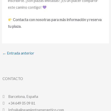
inscribirte. ¡Son plazas limitadas! ¡Es un placer compartir
este camino contigo!
Contacta con nosotras para más información y reserva
tu plaza.
←
Entrada anterior
CONTACTO
Barcelona, España
+34 649 05 09 81
Info@alineamientoenergetico.com