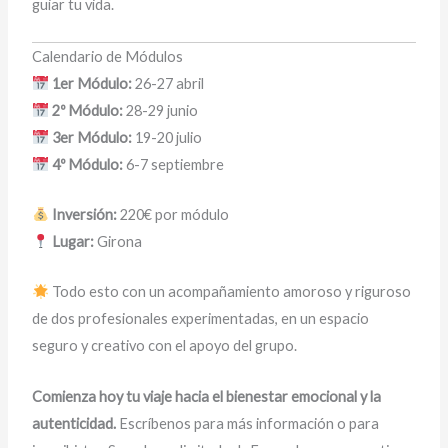
guiar tu vida.
Calendario de Módulos
1er Módulo:
26-27 abril
2º Módulo:
28-29 junio
3er Módulo:
19-20 julio
4º Módulo:
6-7 septiembre
Inversión:
220€ por módulo
Lugar:
Girona
Todo esto con un acompañamiento amoroso y riguroso
de dos profesionales experimentadas, en un espacio
seguro y creativo con el apoyo del grupo.
Comienza hoy tu viaje hacia el bienestar emocional y la
autenticidad.
Escríbenos para más información o para