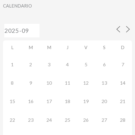
CALENDARIO
L
M
M
J
V
S
D
1
2
3
4
5
6
7
8
9
10
11
12
13
14
15
16
17
18
19
20
21
22
23
24
25
26
27
28