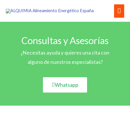
Ir
Men
al
contenido
prin
Consultas y Asesorías
¿Necesitas ayuda y quieres una cita con
alguno de nuestros especialistas?
Whatsapp