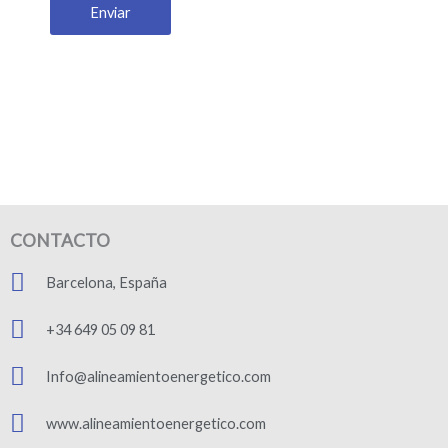
Enviar
CONTACTO
Barcelona, España
+34 649 05 09 81
Info@alineamientoenergetico.com
www.alineamientoenergetico.com