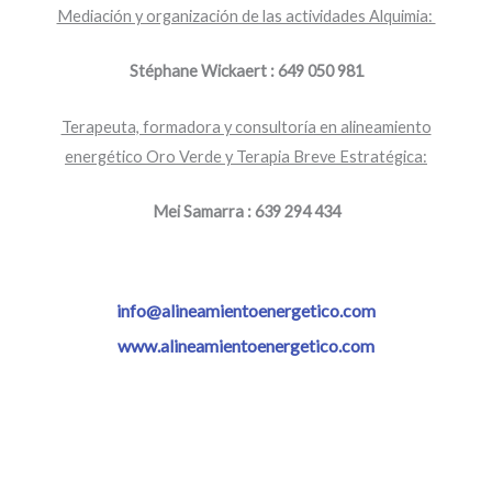
Mediación y organización de las actividades Alquimia:
Stéphane Wickaert : 649 050 981
Terapeuta, formadora y consultoría en alineamiento
energético Oro Verde y Terapia Breve Estratégica:
Mei Samarra : 639 294 434
info@alineamientoenergetico.com
www.alineamientoenergetico.com